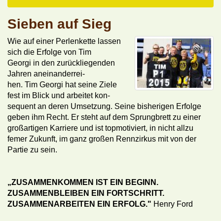
Sieben auf Sieg
Wie auf einer Perlenkette lassen
sich die Erfolge von Tim
Georgi in den zurückliegenden
Jahren aneinanderrei-
hen. Tim Georgi hat seine Ziele
fest im Blick und arbeitet kon-
sequent an deren Umsetzung. Seine bisherigen Erfolge
geben ihm Recht. Er steht auf dem Sprungbrett zu einer
großartigen Karriere und ist topmotiviert, in nicht allzu
femer Zukunft, im ganz großen Rennzirkus mit von der
Partie zu sein.
„ZUSAMMENKOMMEN IST EIN BEGINN.
ZUSAMMENBLEIBEN EIN FORTSCHRITT.
ZUSAMMENARBEITEN EIN ERFOLG."
Henry Ford