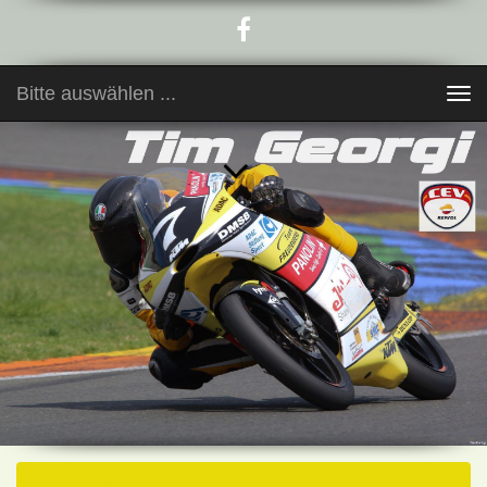
Bitte auswählen ...
Toggle
navigation
Startseite